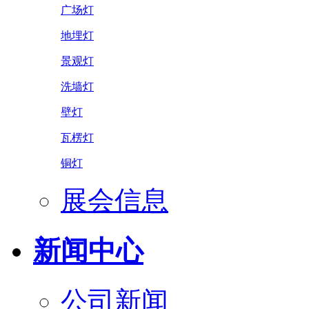
广场灯
地埋灯
景观灯
洗墙灯
壁灯
瓦楞灯
铜灯
展会信息
新闻中心
公司新闻