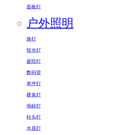
面板灯
户外照明
路灯
投光灯
庭院灯
数码管
草坪灯
硬条灯
地砖灯
柱头灯
水底灯