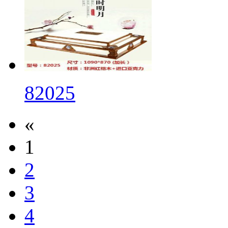
82025
«
1
2
3
4