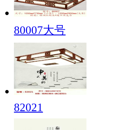
80007大号
82021