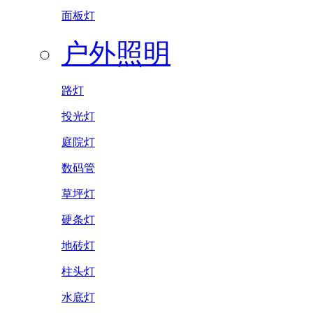
面板灯
户外照明
路灯
投光灯
庭院灯
数码管
草坪灯
硬条灯
地砖灯
柱头灯
水底灯