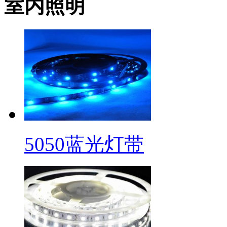
室内照明
5050蓝光灯带