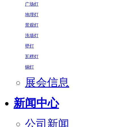
广场灯
地埋灯
景观灯
洗墙灯
壁灯
瓦楞灯
铜灯
展会信息
新闻中心
公司新闻